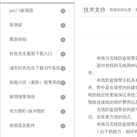
技术支持
您现在的位置：
pm2.5探测器
探测器
紧急按钮
好色先生最新下载入口
有线与无线防盗报警器哪种
面对有线和无线两种设备
城市好色先生下载APP系统
夺。
有线防盗报警主机具有通讯安
智能小区（家防）报警系统
所、野外及在墙壁内挂
电的稳定性更能保证系统工作的可
家用报警系统
预留连接线的维护费用以及更换
无线防盗报警器则是可以
张力围栏-脉冲围栏
活、安装更方便的优点。
有线与无线防盗报警器有什
探测器及配件
1.抗干扰能力，相对