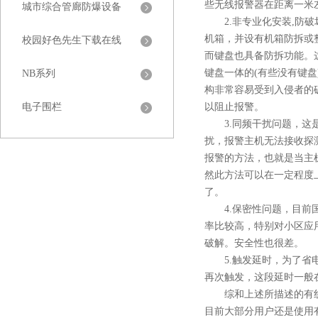
些无线报警器在距离一米左右
城市综合管廊防爆设备
2.非专业化安装,防破坏
机箱，并设有机箱防
校园好色先生下载在线
而键盘也具备防拆功能
键盘一体的(有些没有键盘)
NB系列
构非常容易受到入侵者的破坏
电子围栏
以阻止报警。
3.同频干扰问题，这
扰，报警主机无法接收探
报警的方法，也就是当主
然此方法可以在一定程度上
了。
4.保密性问题，目前国
率比较高，特别对小区
破解。安全性也很差。
5.触发延时，为了省
再次触发，这段延时一
综和上述所描述的有线和无线
目前大部分用户还是使用有