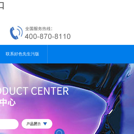
口
联系好色先生污版