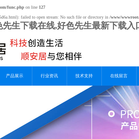
com/func.php
on line
127
d6a.html): failed to open stream: No such file or directory in
/www/wwwroot/
好色先生下载在线,好色先生最新下载入
产品展示
行业资讯
技术支持
在线留言