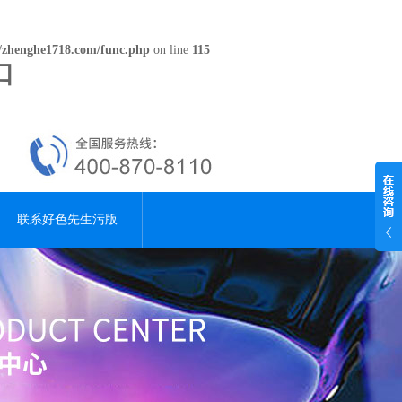
zhenghe1718.com/func.php
on line
115
口
联系好色先生污版