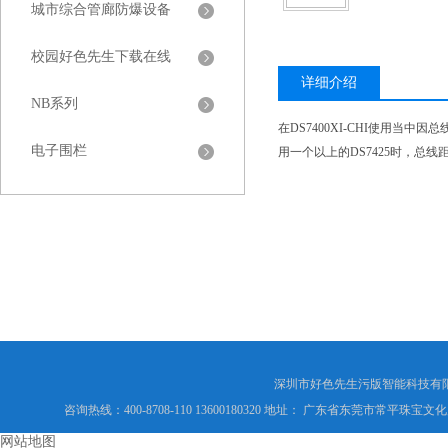
城市综合管廊防爆设备
校园好色先生下载在线
详细介绍
NB系列
在DS7400XI-CHI使用当中因
电子围栏
用一个以上的DS7425时，
深圳市好色先生污版智能科技有限公司w
咨询热线：400-8708-110 13600180320 地址： 广东省东莞市常平珠宝文化
网站地图