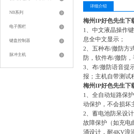
详细介绍
NB系列
梅州IP好色先生下载
电子围栏
1、中文液晶操作
息全中文显示；
键盘控制器
2、五种布/撤防方
脉冲主机
防，软件布/撤防，
3、布/撤防语音
报；主机自带测试
梅州IP好色先生下载
1、全自动短路保
动保护，不会损坏
2、蓄电池防呆设
故障保护（如充电
涌设计，耐4KV浪