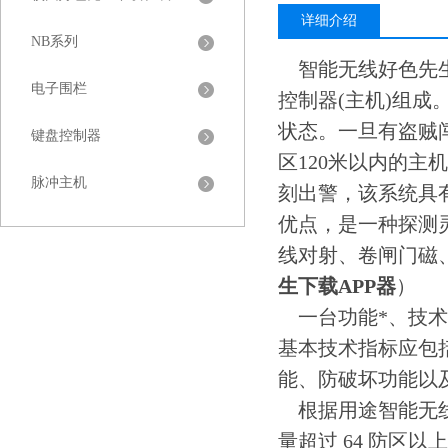
详细介绍
NB系列
智能无线好色先生
电子围栏
控制器(主机)组成
状态。一旦有盗贼
键盘控制器
区120米以内的主
脉冲主机
刻出警，该系统具
优点，是一种探测
线对射、卷闸门磁
生下载APP器
）
一台功能*、技术
基本技术指标应包括
能、防破坏功能以
根据用途智能无线
量超过 64 防区以