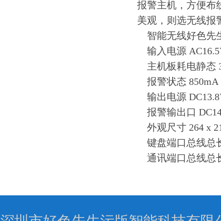
报警主机，方便布
美观，则选无线报
智能无线好色先生
输入电源 AC16.5
主机板耗电静态 3
报警状态 850mA
输出电源 DC13.8
报警输出口 DC14V
外观尺寸 264 x 21
键盘端口总线总长度
通讯端口总线总长度